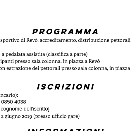
programma
 sportivo di Revò, accreditamento, distribuzione pettoral
 a pedalata assistita (classifica a parte)
cipanti presso sala colonna, in piazza a Revò
con estrazione dei pettorali presso sala colonna, in piazza
iscrizioni
ncario):
0 0850 4038
cognome dell'iscritto]
 2 giugno 2019 (presso ufficio gare)