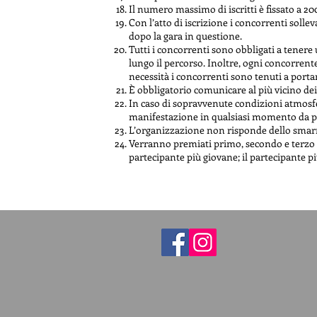
Il numero massimo di iscritti è fissato a 20
Con l’atto di iscrizione i concorrenti solle
dopo la gara in questione.
Tutti i concorrenti sono obbligati a tenere 
lungo il percorso. Inoltre, ogni concorrente
necessità i concorrenti sono tenuti a portar
È obbligatorio comunicare al più vicino dei 
In caso di sopravvenute condizioni atmosferi
manifestazione in qualsiasi momento da pa
L’organizzazione non risponde dello smarrim
Verranno premiati primo, secondo e terzo po
partecipante più giovane; il partecipante 