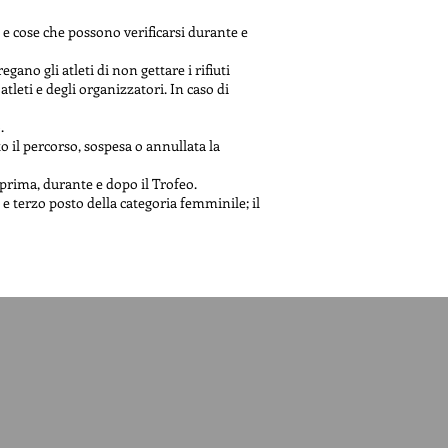
e e cose che possono verificarsi durante e
ano gli atleti di non gettare i rifiuti
tleti e degli organizzatori. In caso di
.
o il percorso, sospesa o annullata la
 prima, durante e dopo il Trofeo.
e terzo posto della categoria femminile; il