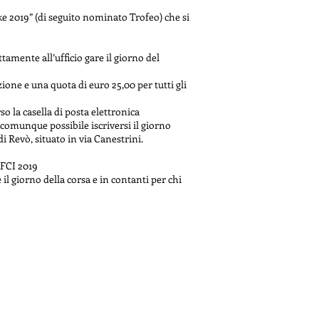
2019” (di seguito nominato Trofeo) che si
tamente all’ufficio gare il giorno del
ione e una quota di euro 25,00 per tutti gli
o la casella di posta elettronica
munque possibile iscriversi il giorno
di Revò, situato in via Canestrini.
 FCI 2019
il giorno della corsa e in contanti per chi