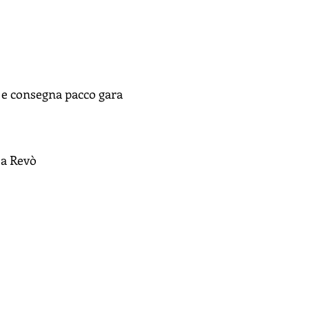
i e consegna pacco gara
 a Revò