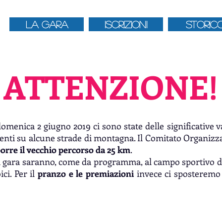
LA GARA
ISCRIZIONI
STORIC
ATTENZIONE!
domenica 2 giugno 2019 ci sono state delle significative v
senti su alcune strade di montagna. Il Comitato Organizz
orre il vecchio percorso da 25 km
.
la gara saranno, come da programma, al campo sportivo d
ici. Per il
pranzo e le premiazioni
invece ci sposteremo