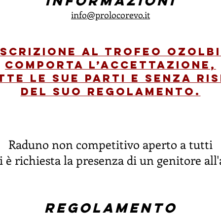
informazioni
info@prolocorevo.it
iscrizione al trofeo Ozolb
comporta l’accettazione,
tte le sue parti e senza ri
del suo regolamento.
Raduno non competitivo aperto a tutti
è richiesta la presenza di un genitore all'
Regolamento