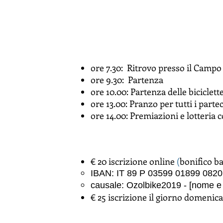
ore 7.30: Ritrovo presso il Campo
ore 9.30: Partenza
ore 10.00: Partenza delle biciclette
ore 13.00: Pranzo per tutti i parte
ore 14.00: Premiazioni e lotteria 
€ 20 iscrizione online
(
bonifico ba
IBAN: IT 89 P 03599 01899 082
causale
: Ozolbike2019 - [nome e 
€ 25 iscrizione il giorno domenica