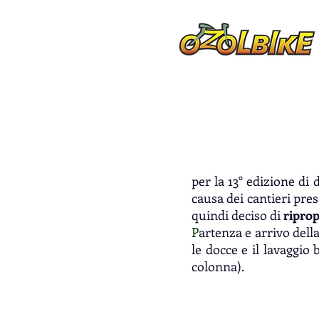
per la 13° edizione di 
causa dei cantieri pre
quindi deciso di
riprop
P
artenza e arrivo del
le docce e il lavaggio b
colonna).