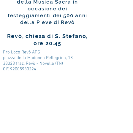
della Musica Sacra in
occasione dei
festeggiamenti dei 500 anni
della Pieve di Revò
Revò, chiesa di S. Stefano,
ore 20.45
Pro Loco Revò APS
piazza della Madonna Pellegrina, 18
38028 fraz. Revò - Novella (TN)
C.F. 92005930224
P.IVA 01702430222