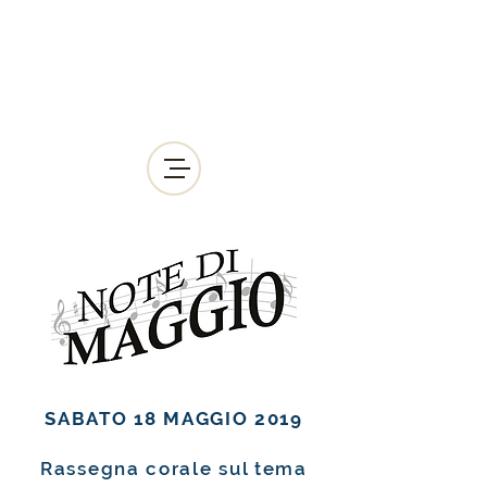
Pro Loco Revò APS
Dal 1952 al servizio della
Comunità
SABATO 18 MAGGIO 2019
Rassegna corale
sul tema