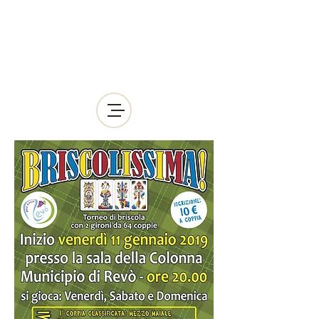
Pro Loco Revò APS
Dal 1952 al servizio della
Comunità